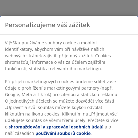
Personalizujeme váš zážitek
V JYSKu používáme soubory cookie a mobilní
identifikátory, abychom vám při návštěvě našich
webových stránek zajistili příjemný zážitek. Cookies
shromažďují informace o vás za účelem zajištění
funkčnosti, statistik a relevantního marketingu.
Při přijetí marketingových cookies budeme sdílet vaše
údaje o prohlížení s marketingovými partnery (např.
Google, Meta a TikTok) pro cílenou a statickou reklamu.
O jednotlivých účelech se můžete dozvědět více části
„Upravit“ a svůj souhlas můžete kdykoli odvolat
kliknutím na ikonu cookies. Kliknutím na „Přijmout vše“
udělujete souhlas se všemi třemi účely. Přečtěte si více
o
shromažďování a zpracování osobních údajů
a o
naší zásadách
používání souborů cookie
.