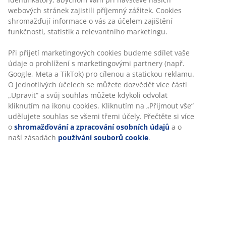
3místná pohovka s potahem. Sedadlo s pružinami
Bonell a pěnovým polstrováním. Opěradlo s pěnovou
výplní. S úložným prostorem. Lze otočit strany. Po
rozložení 145x195 cm. Š243xV86xH86/156 cm
Skladová položka: 3690380
Návod k sestavení
Specifikace
Hodnocení
(
1109
)