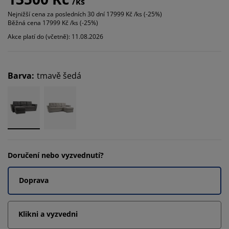
/ks
Nejnižší cena za posledních 30 dní
17999 Kč /ks (-25%)
Běžná cena
17999 Kč /ks (-25%)
Akce platí do (včetně): 11.08.2026
Barva
:
tmavě šedá
Doručení nebo vyzvednutí?
Doprava
Klikni a vyzvedni