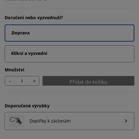
Doručení nebo vyzvednutí?
Doprava
Klikni a vyzvedni
Množství
-
+
Přidat do košíku
Doporučené výrobky
Doplňky k záclonám