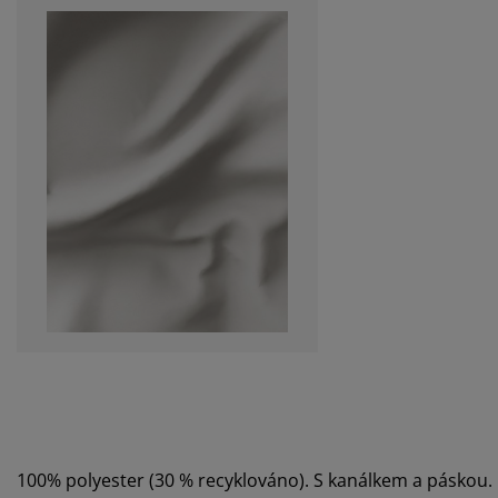
100% polyester (30 % recyklováno). S kanálkem a páskou.