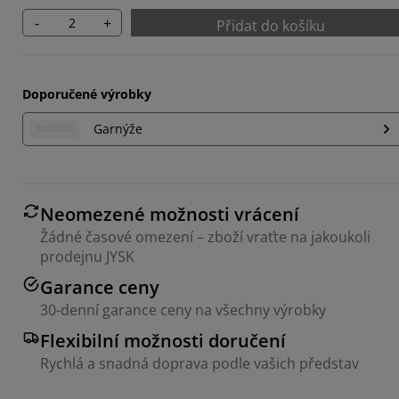
-
+
Přidat do košíku
Doporučené výrobky
Garnýže
Neomezené možnosti vrácení
Žádné časové omezení – zboží vraťte na jakoukoli
prodejnu JYSK
Garance ceny
30-denní garance ceny na všechny výrobky
Flexibilní možnosti doručení
Rychlá a snadná doprava podle vašich představ