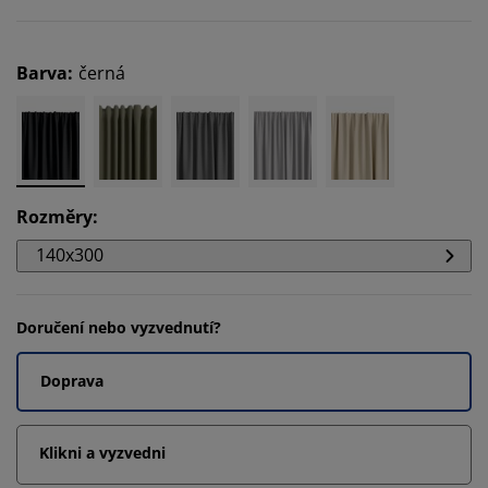
Barva
:
černá
Rozměry
:
140x300
Doručení nebo vyzvednutí?
Doprava
Klikni a vyzvedni