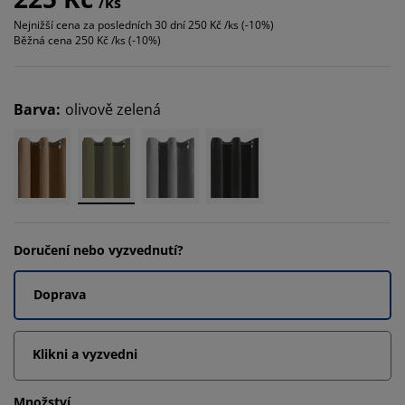
/ks
Nejnižší cena za posledních 30 dní
250 Kč /ks (-10%)
Běžná cena
250 Kč /ks (-10%)
Barva
:
olivově zelená
Doručení nebo vyzvednutí?
Doprava
Klikni a vyzvedni
Množství