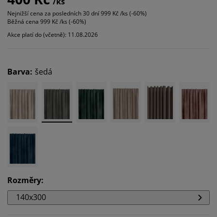
/ks
Nejnižší cena za posledních 30 dní
999 Kč /ks (-60%)
Běžná cena
999 Kč /ks (-60%)
Akce platí do (včetně): 11.08.2026
Barva
:
šedá
Rozměry
:
140x300