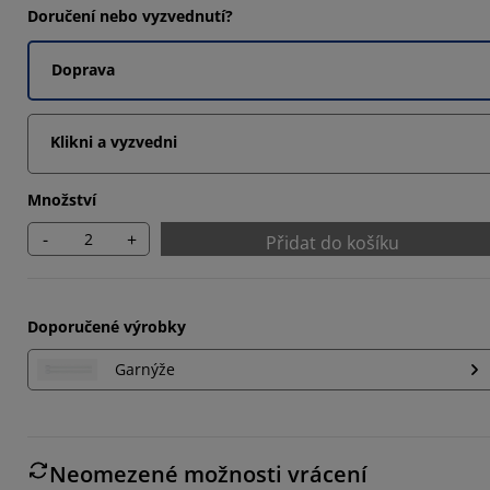
Doručení nebo vyzvednutí?
Doprava
Klikni a vyzvedni
Množství
-
+
Přidat do košíku
Doporučené výrobky
Garnýže
Neomezené možnosti vrácení