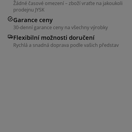
Žádné časové omezení – zboží vraťte na jakoukoli
prodejnu JYSK
Garance ceny
30-denní garance ceny na všechny výrobky
Flexibilní možnosti doručení
Rychlá a snadná doprava podle vašich představ