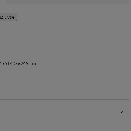
zit vše
. 1xŠ140xV245 cm