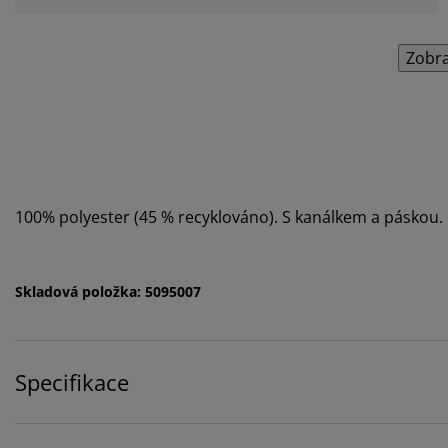
Zobra
100% polyester (45 % recyklováno). S kanálkem a páskou
Skladová položka: 5095007
Specifikace