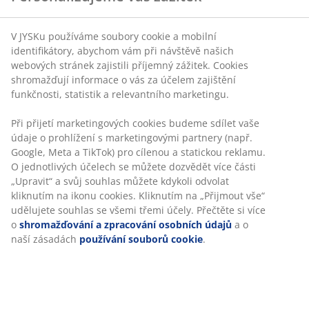
V JYSKu používáme soubory cookie a mobilní
identifikátory, abychom vám při návštěvě našich
webových stránek zajistili příjemný zážitek. Cookies
shromažďují informace o vás za účelem zajištění
funkčnosti, statistik a relevantního marketingu.
Při přijetí marketingových cookies budeme sdílet vaše
údaje o prohlížení s marketingovými partnery (např.
Google, Meta a TikTok) pro cílenou a statickou reklamu.
O jednotlivých účelech se můžete dozvědět více části
„Upravit“ a svůj souhlas můžete kdykoli odvolat
kliknutím na ikonu cookies. Kliknutím na „Přijmout vše“
udělujete souhlas se všemi třemi účely. Přečtěte si více
o
shromažďování a zpracování osobních údajů
a o
naší zásadách
používání souborů cookie
.