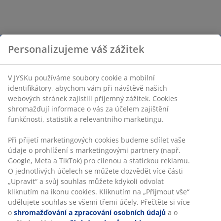
Personalizujeme váš zážitek
V JYSKu používáme soubory cookie a mobilní
identifikátory, abychom vám při návštěvě našich
webových stránek zajistili příjemný zážitek. Cookies
shromažďují informace o vás za účelem zajištění
funkčnosti, statistik a relevantního marketingu.
Při přijetí marketingových cookies budeme sdílet vaše
údaje o prohlížení s marketingovými partnery (např.
Google, Meta a TikTok) pro cílenou a statickou reklamu.
O jednotlivých účelech se můžete dozvědět více části
„Upravit“ a svůj souhlas můžete kdykoli odvolat
kliknutím na ikonu cookies. Kliknutím na „Přijmout vše“
udělujete souhlas se všemi třemi účely. Přečtěte si více
o
shromažďování a zpracování osobních údajů
a o