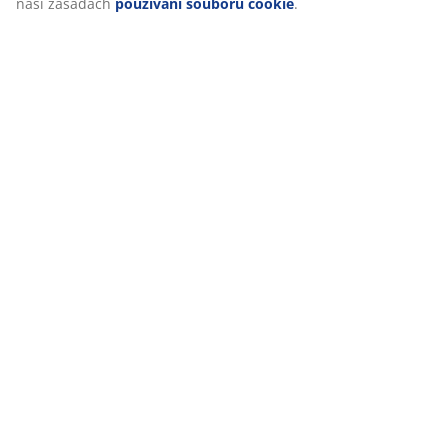
naší zásadách
používání souborů cookie
.