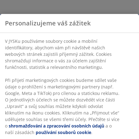
Personalizujeme váš zážitek
V JYSKu používáme soubory cookie a mobilní
identifikátory, abychom vám při návštěvě našich
webových stránek zajistili příjemný zážitek. Cookies
shromažďují informace o vás za účelem zajištění
funkčnosti, statistik a relevantního marketingu.
Při přijetí marketingových cookies budeme sdílet vaše
údaje o prohlížení s marketingovými partnery (např.
Google, Meta a TikTok) pro cílenou a statickou reklamu.
O jednotlivých účelech se můžete dozvědět více části
„Upravit“ a svůj souhlas můžete kdykoli odvolat
kliknutím na ikonu cookies. Kliknutím na „Přijmout vše“
udělujete souhlas se všemi třemi účely. Přečtěte si více
o
shromažďování a zpracování osobních údajů
a o
naší zásadách
používání souborů cookie
.