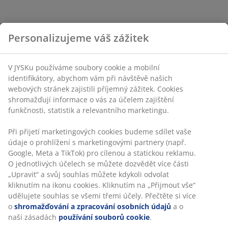
Personalizujeme váš zážitek
V JYSKu používáme soubory cookie a mobilní
identifikátory, abychom vám při návštěvě našich
webových stránek zajistili příjemný zážitek. Cookies
shromažďují informace o vás za účelem zajištění
funkčnosti, statistik a relevantního marketingu.
Při přijetí marketingových cookies budeme sdílet vaše
údaje o prohlížení s marketingovými partnery (např.
Google, Meta a TikTok) pro cílenou a statickou reklamu.
O jednotlivých účelech se můžete dozvědět více části
„Upravit“ a svůj souhlas můžete kdykoli odvolat
kliknutím na ikonu cookies. Kliknutím na „Přijmout vše“
udělujete souhlas se všemi třemi účely. Přečtěte si více
o
shromažďování a zpracování osobních údajů
a o
naší zásadách
používání souborů cookie
.