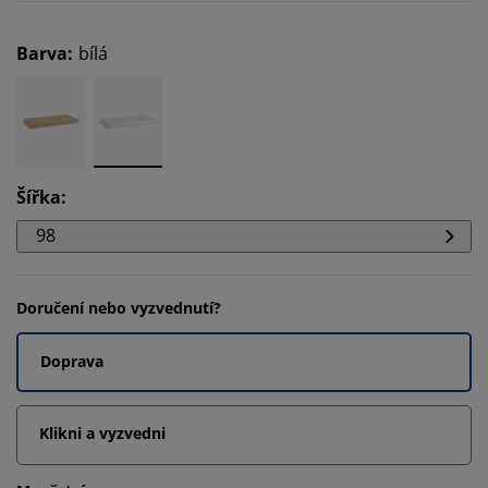
Barva
:
bílá
Šířka
:
98
Doručení nebo vyzvednutí?
Doprava
Klikni a vyzvedni