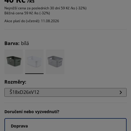
/ks
Nejnižší cena za posledních 30 dní
59 Kč /ks (-32%)
Běžná cena
59 Kč /ks (-32%)
Akce platí do (včetně): 11.08.2026
Barva
:
bílá
Rozměry
:
Š18xD26xV12
Doručení nebo vyzvednutí?
Doprava