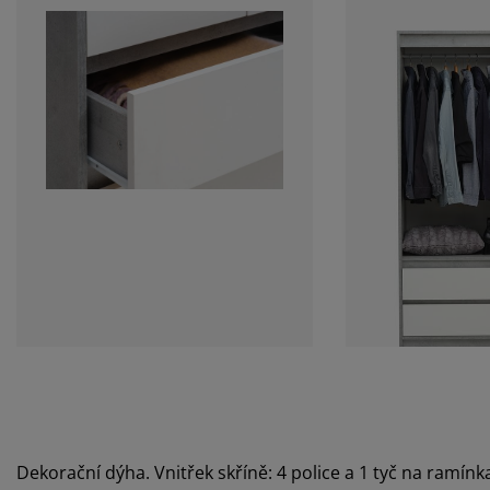
Dekorační dýha. Vnitřek skříně: 4 police a 1 tyč na ramín