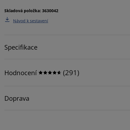
Skladová položka: 3630042
Návod k sestavení
Specifikace
(
291
)
Hodnocení
Doprava