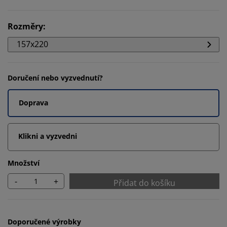
Rozměry
:
157x220
Doručení nebo vyzvednutí?
Doprava
Klikni a vyzvedni
Množství
-
+
Přidat do košíku
Doporučené výrobky