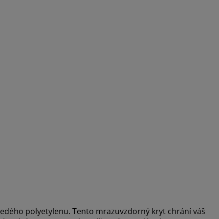
edého polyetylenu. Tento mrazuvzdorný kryt chrání váš