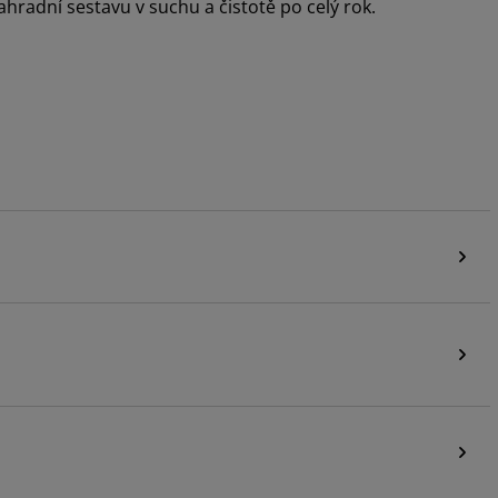
hradní sestavu v suchu a čistotě po celý rok.