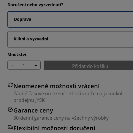
Doručení nebo vyzvednutí?
Doprava
Klikni a vyzvedni
Množství
-
+
Přidat do košíku
Neomezené možnosti vrácení
Žádné časové omezení – zboží vraťte na jakoukoli
prodejnu JYSK
Garance ceny
30-denní garance ceny na všechny výrobky
Flexibilní možnosti doručení