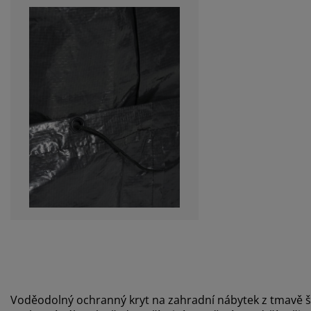
Voděodolný ochranný kryt na zahradní nábytek z tmavě š