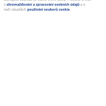
o
shromažďování a zpracování osobních údajů
a o
Doprava
naší zásadách
používání souborů cookie
.