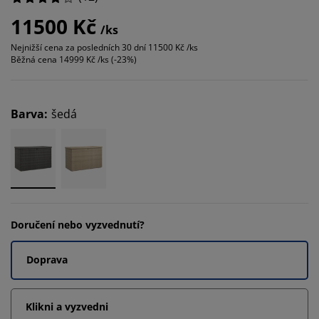
11500 Kč
/ks
Nejnižší cena za posledních 30 dní
11500 Kč /ks
Běžná cena
14999 Kč /ks (-23%)
Barva
:
šedá
Doručení nebo vyzvednutí?
Doprava
Klikni a vyzvedni