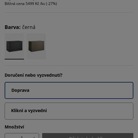
Běžná cena
5499 Kč /ks (-27%)
Barva
:
černá
Doručení nebo vyzvednutí?
Doprava
Klikni a vyzvedni
Množství
-
+