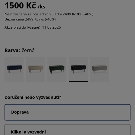
1500 Kč
/ks
Nejnižší cena za posledních 30 dní
2499 Kč /ks (-40%)
Běžná cena
2499 Kč /ks (-40%)
Akce platí do (včetně): 11.08.2026
Barva
:
černá
Doručení nebo vyzvednutí?
Doprava
Klikni a vyzvedni