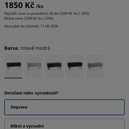
1850 Kč
/ks
Nejnižší cena za posledních 30 dní
2299 Kč /ks (-20%)
Běžná cena
2299 Kč /ks (-20%)
Akce platí do (včetně): 11.08.2026
Barva
:
tmavě modrá
Doručení nebo vyzvednutí?
Doprava
Klikni a vyzvedni