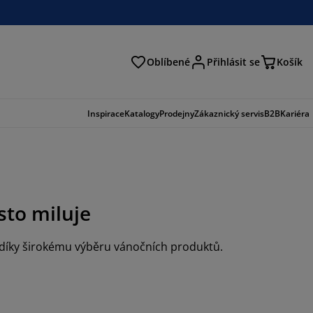
Oblíbené
Přihlásit se
Košík
at
Inspirace
Katalogy
Prodejny
Zákaznický servis
B2B
Kariéra
to miluje
 díky širokému výběru vánočních produktů.