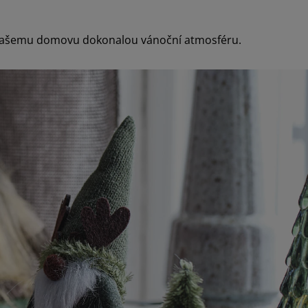
jí vašemu domovu dokonalou vánoční atmosféru.