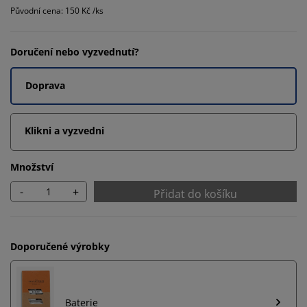
Původní cena: 150 Kč /ks
Doručení nebo vyzvednutí?
Doprava
Klikni a vyzvedni
Množství
-
+
Přidat do košíku
Doporučené výrobky
Baterie