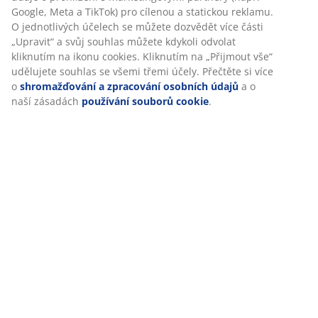
Google, Meta a TikTok) pro cílenou a statickou reklamu.
O jednotlivých účelech se můžete dozvědět více části
„Upravit“ a svůj souhlas můžete kdykoli odvolat
kliknutím na ikonu cookies. Kliknutím na „Přijmout vše“
udělujete souhlas se všemi třemi účely. Přečtěte si více
o
shromažďování a zpracování osobních údajů
a o
naší zásadách
používání souborů cookie
.