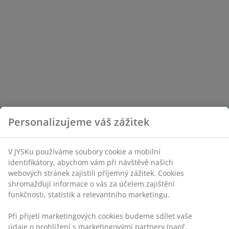
Personalizujeme váš zážitek
V JYSKu používáme soubory cookie a mobilní
identifikátory, abychom vám při návštěvě našich
webových stránek zajistili příjemný zážitek. Cookies
shromažďují informace o vás za účelem zajištění
funkčnosti, statistik a relevantního marketingu.
Při přijetí marketingových cookies budeme sdílet vaše
údaje o prohlížení s marketingovými partnery (např.