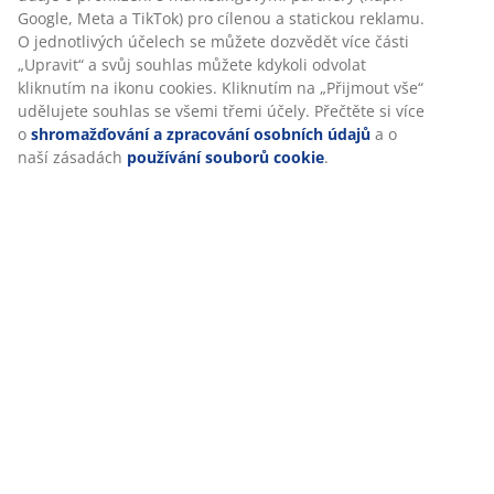
Google, Meta a TikTok) pro cílenou a statickou reklamu.
O jednotlivých účelech se můžete dozvědět více části
„Upravit“ a svůj souhlas můžete kdykoli odvolat
kliknutím na ikonu cookies. Kliknutím na „Přijmout vše“
udělujete souhlas se všemi třemi účely. Přečtěte si více
o
shromažďování a zpracování osobních údajů
a o
naší zásadách
používání souborů cookie
.