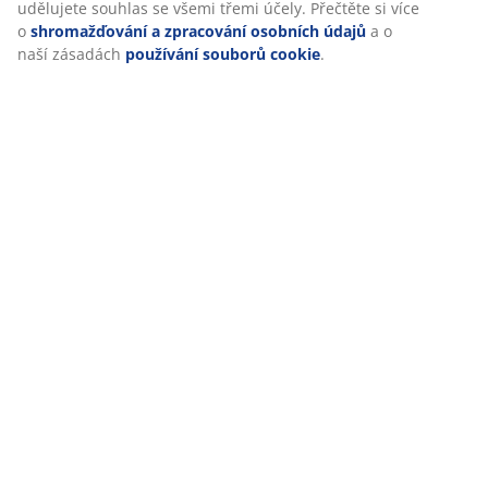
udělujete souhlas se všemi třemi účely. Přečtěte si více
(
7
)
o
shromažďování a zpracování osobních údajů
a o
naší zásadách
používání souborů cookie
.
Doprava