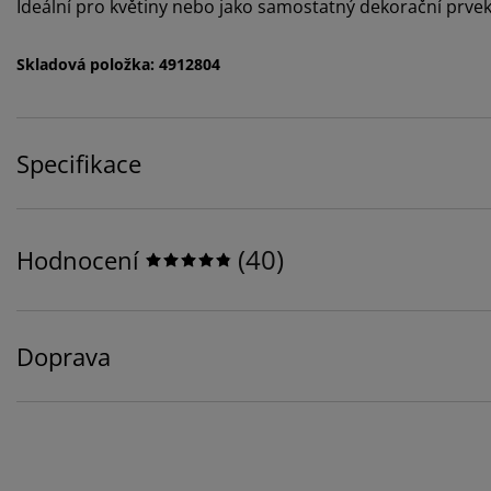
Ideální pro květiny nebo jako samostatný dekorační prve
Skladová položka: 4912804
Specifikace
(
40
)
Hodnocení
Doprava