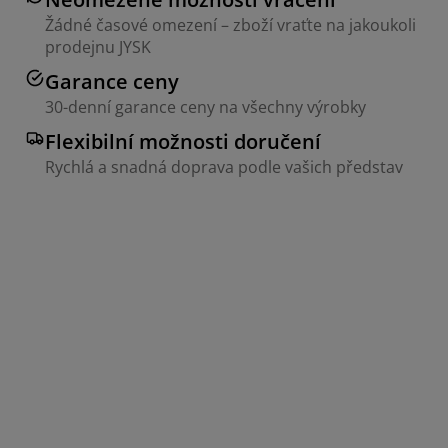
Žádné časové omezení – zboží vraťte na jakoukoli
prodejnu JYSK
Garance ceny
30-denní garance ceny na všechny výrobky
Flexibilní možnosti doručení
Rychlá a snadná doprava podle vašich představ