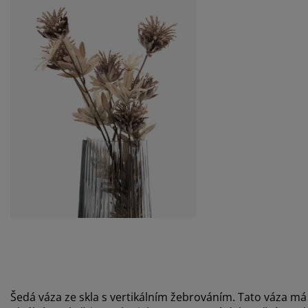
Šedá váza ze skla s vertikálním žebrováním. Tato váza má