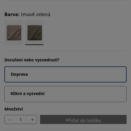
Barva
:
tmavě zelená
Doručení nebo vyzvednutí?
Doprava
Klikni a vyzvedni
Množství
-
+
Přidat do košíku