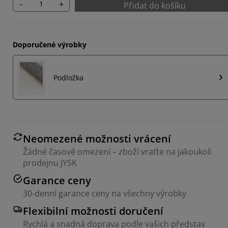
-
+
Přidat do košíku
Doporučené výrobky
Podložka
Neomezené možnosti vrácení
Žádné časové omezení – zboží vraťte na jakoukoli
prodejnu JYSK
Garance ceny
30-denní garance ceny na všechny výrobky
Flexibilní možnosti doručení
Rychlá a snadná doprava podle vašich představ