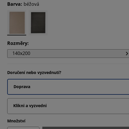
Barva
:
béžová
5555%
Rozměry
:
140x200
Doručení nebo vyzvednutí?
Doprava
Klikni a vyzvedni
Množství