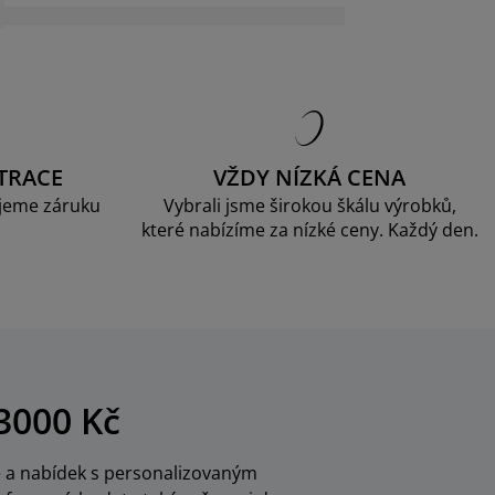
TRACE
VŽDY NÍZKÁ CENA
jeme záruku
Vybrali jsme širokou škálu výrobků,
které nabízíme za nízké ceny. Každý den.
3000 Kč
ce a nabídek s personalizovaným