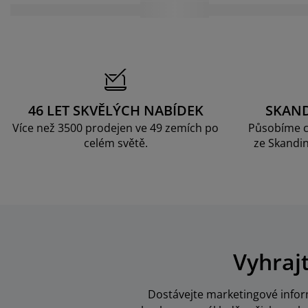
46 LET SKVĚLÝCH NABÍDEK
SKAN
Více než 3500 prodejen ve 49 zemích po
Působíme c
celém světě.
ze Skandin
Vyhraj
Dostávejte marketingové inform