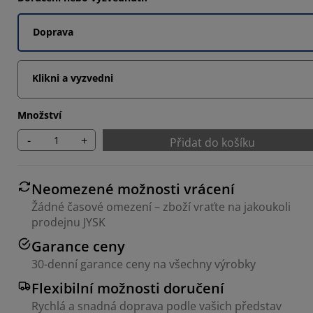
Doprava
Klikni a vyzvedni
Množství
-
+
Přidat do košíku
Neomezené možnosti vrácení
Žádné časové omezení – zboží vraťte na jakoukoli
prodejnu JYSK
Garance ceny
30-denní garance ceny na všechny výrobky
Flexibilní možnosti doručení
Rychlá a snadná doprava podle vašich představ