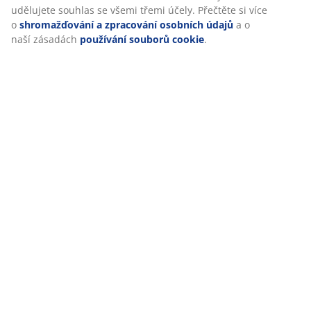
udělujete souhlas se všemi třemi účely. Přečtěte si více
o
shromažďování a zpracování osobních údajů
a o
naší zásadách
používání souborů cookie
.