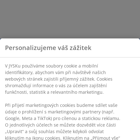
Personalizujeme váš zážitek
V JYSKu používáme soubory cookie a mobilní
identifikátory, abychom vám při návštěvě našich
webových stránek zajistili příjemný zážitek. Cookies
shromažďují informace o vás za účelem zajištění
funkčnosti, statistik a relevantního marketingu.
Při přijetí marketingových cookies budeme sdílet vaše
údaje o prohlížení s marketingovými partnery (např.
Google, Meta a TikTok) pro cílenou a statickou reklamu.
O jednotlivých účelech se můžete dozvědět více části
„Upravit“ a svůj souhlas můžete kdykoli odvolat
kliknutím na ikonu cookies. Kliknutím na „Přijmout vše“