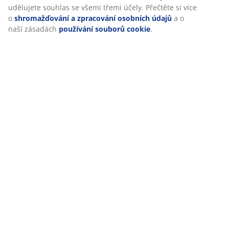
udělujete souhlas se všemi třemi účely. Přečtěte si více
o
shromažďování a zpracování osobních údajů
a o
naší zásadách
používání souborů cookie
.