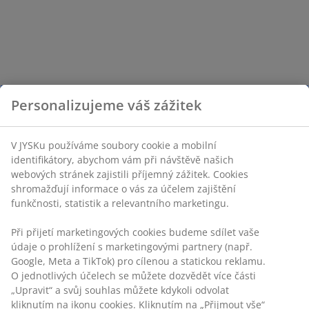
Personalizujeme váš zážitek
V JYSKu používáme soubory cookie a mobilní
identifikátory, abychom vám při návštěvě našich
webových stránek zajistili příjemný zážitek. Cookies
shromažďují informace o vás za účelem zajištění
funkčnosti, statistik a relevantního marketingu.
Při přijetí marketingových cookies budeme sdílet vaše
údaje o prohlížení s marketingovými partnery (např.
Google, Meta a TikTok) pro cílenou a statickou reklamu.
O jednotlivých účelech se můžete dozvědět více části
„Upravit“ a svůj souhlas můžete kdykoli odvolat
kliknutím na ikonu cookies. Kliknutím na „Přijmout vše“