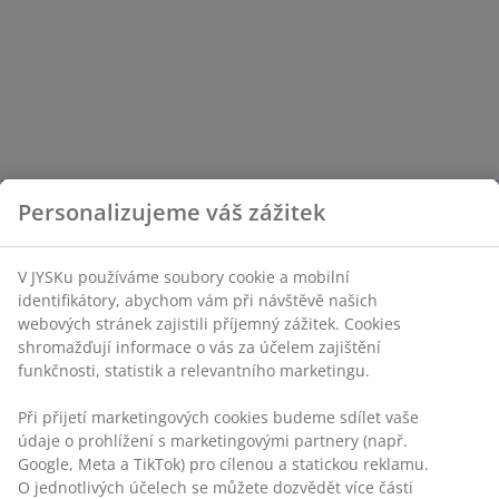
Personalizujeme váš zážitek
V JYSKu používáme soubory cookie a mobilní
identifikátory, abychom vám při návštěvě našich
webových stránek zajistili příjemný zážitek. Cookies
shromažďují informace o vás za účelem zajištění
funkčnosti, statistik a relevantního marketingu.
Při přijetí marketingových cookies budeme sdílet vaše
údaje o prohlížení s marketingovými partnery (např.
Google, Meta a TikTok) pro cílenou a statickou reklamu.
O jednotlivých účelech se můžete dozvědět více části