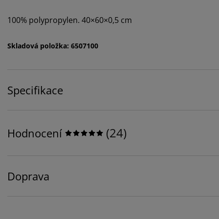
100% polypropylen. 40×60×0,5 cm
Skladová položka: 6507100
Specifikace
(
24
)
Hodnocení
Doprava