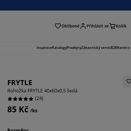
Oblíbené
Přihlásit se
Košík
at
Inspirace
Katalogy
Prodejny
Zákaznický servis
B2B
Kariéra
FRYTLE
Rohožka FRYTLE 40x60x0,5 šedá
(
24
)
85 Kč
/ks
Rozměry
: