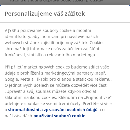
Polyester/polypropylen. 60x120 cm
Skladová položka: 6517444
Personalizujeme váš zážitek
Specifikace
V JYSKu používáme soubory cookie a mobilní identifikátory,
abychom vám při návštěvě našich webových stránek zajistili
příjemný zážitek. Cookies shromažďují informace o vás za
Hodnocení
účelem zajištění funkčnosti, statistik a relevantního
(
25
)
marketingu.
Při přijetí marketingových cookies budeme sdílet vaše údaje o
prohlížení s marketingovými partnery (např. Google, Meta a
Doprava
TikTok) pro cílenou a statickou reklamu. O jednotlivých účelech