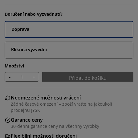
Doručení nebo vyzvednutí?
Doprava
Klikni a vyzvedni
Množství
-
+
Přidat do košíku
Neomezené možnosti vrácení
Žádné časové omezení – zboží vraťte na jakoukoli
prodejnu JYSK
Garance ceny
30-denní garance ceny na všechny výrobky
Flexibilní možnosti doručení