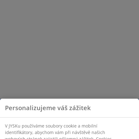
Personalizujeme váš zážitek
V JYSKu používáme soubory cookie a mobilní
identifikátory, abychom vám při návštěvě našich
webových stránek zajistili příjemný zážitek. Cookies