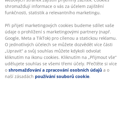
shromažďují informace o vás za účelem zajištění
funkčnosti, statistik a relevantního marketingu.
Při přijetí marketingových cookies budeme sdílet vaše
údaje o prohlížení s marketingovými partnery (např.
Google, Meta a TikTok) pro cílenou a statickou reklamu.
O jednotlivých účelech se můžete dozvědět více části
„Upravit“ a svůj souhlas můžete kdykoli odvolat
kliknutím na ikonu cookies. Kliknutím na „Přijmout vše“
udělujete souhlas se všemi třemi účely. Přečtěte si více
o
shromažďování a zpracování osobních údajů
a o
naší zásadách
používání souborů cookie
.