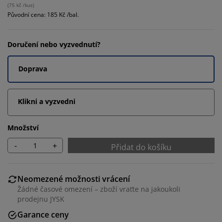
(
75 kč /kus
)
Původní cena: 185 Kč /bal.
Doručení nebo vyzvednutí?
Doprava
Klikni a vyzvedni
Množství
-
+
Přidat do košíku
Neomezené možnosti vrácení
Žádné časové omezení – zboží vraťte na jakoukoli
prodejnu JYSK
Garance ceny