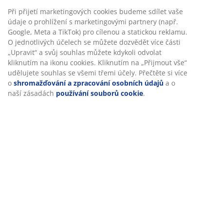
Při přijetí marketingových cookies budeme sdílet vaše
údaje o prohlížení s marketingovými partnery (např.
Google, Meta a TikTok) pro cílenou a statickou reklamu.
O jednotlivých účelech se můžete dozvědět více části
„Upravit“ a svůj souhlas můžete kdykoli odvolat
kliknutím na ikonu cookies. Kliknutím na „Přijmout vše“
udělujete souhlas se všemi třemi účely. Přečtěte si více
o
shromažďování a zpracování osobních údajů
a o
naší zásadách
používání souborů cookie
.