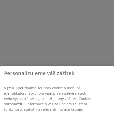
Personalizujeme váš zážitek
V JYSKu používáme soubory cookie a mobilní
identifikátory, abychom vám při návštěvě našich
webových stránek zajistili příjemný zážitek. Cookies
shromažďují informace o vás za účelem zajištění
funkčnosti, statistik a relevantního marketingu.