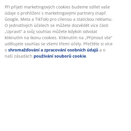
Při přijetí marketingových cookies budeme sdílet vaše
údaje o prohlížení s marketingovými partnery (např.
Google, Meta a TikTok) pro cílenou a statickou reklamu.
O jednotlivých účelech se můžete dozvědět více části
„Upravit“ a svůj souhlas můžete kdykoli odvolat
kliknutím na ikonu cookies. Kliknutím na „Přijmout vše“
udělujete souhlas se všemi třemi účely. Přečtěte si více
o
shromažďování a zpracování osobních údajů
a o
naší zásadách
používání souborů cookie
.