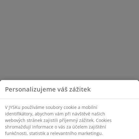
Personalizujeme váš zážitek
V JYSKu používáme soubory cookie a mobilní
identifikátory, abychom vám při návštěvě našich
webových stránek zajistili příjemný zážitek. Cookies
shromažďují informace o vás za účelem zajištění
funkčnosti, statistik a relevantního marketingu.