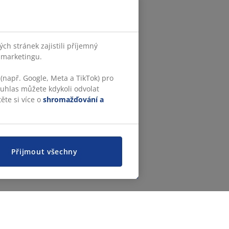
h stránek zajistili příjemný
o marketingu.
(např. Google, Meta a TikTok) pro
ouhlas můžete kdykoli odvolat
ěte si více o
shromažďování a
Přijmout všechny