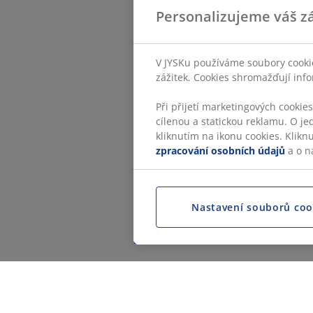
Personalizujeme váš zá
V JYSKu používáme soubory cookie
zážitek. Cookies shromažďují info
Při přijetí marketingových cookie
cílenou a statickou reklamu. O je
kliknutím na ikonu cookies. Klikn
zpracování osobních údajů
a o n
Nastavení souborů coo