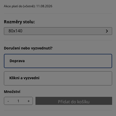
Akce platí do (včetně): 11.08.2026
Rozměry stolu
:
80x140
Doručení nebo vyzvednutí?
Doprava
Klikni a vyzvedni
Množství
-
+
Přidat do košíku