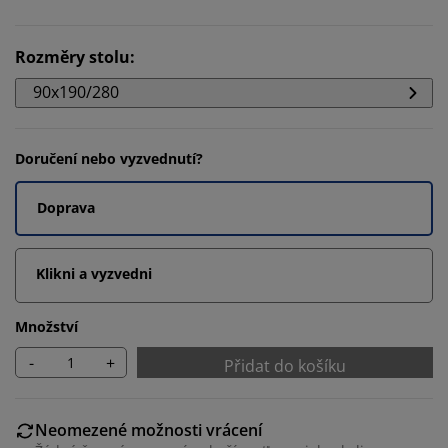
Rozměry stolu
:
90x190/280
Doručení nebo vyzvednutí?
Doprava
Klikni a vyzvedni
Množství
-
+
Přidat do košíku
Neomezené možnosti vrácení