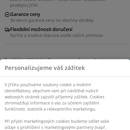
prodejnu JYSK
Garance ceny
30-denní garance ceny na všechny výrobky
Flexibilní možnosti doručení
Rychlá a snadná doprava podle vašich představ
Rozkládací jídelní stůl s vysunovacím mechanismem.
Včetně 2 přídavných desek, které lze uložit pod desku
stolu. The dining table is made of deco veneer s
dubovým vzhledem. Stůl lze snadno rozložit na rozměr
235 nebo 280 cm pro pohoštění větších skupin.
Š90xD190xV77 cm
Skladová položka: 3605011
Návod k sestavení