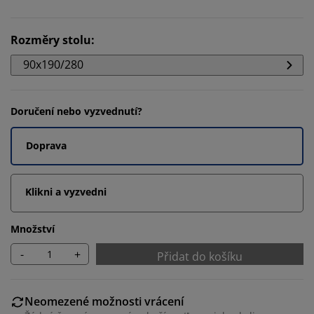
Rozměry stolu
:
90x190/280
Doručení nebo vyzvednutí?
Doprava
Klikni a vyzvedni
Množství
-
+
Přidat do košíku
Neomezené možnosti vrácení