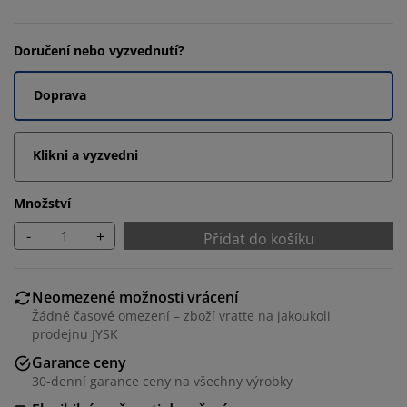
Doručení nebo vyzvednutí?
Doprava
Klikni a vyzvedni
Množství
-
+
Přidat do košíku
Neomezené možnosti vrácení
Žádné časové omezení – zboží vraťte na jakoukoli
prodejnu JYSK
Garance ceny
30-denní garance ceny na všechny výrobky