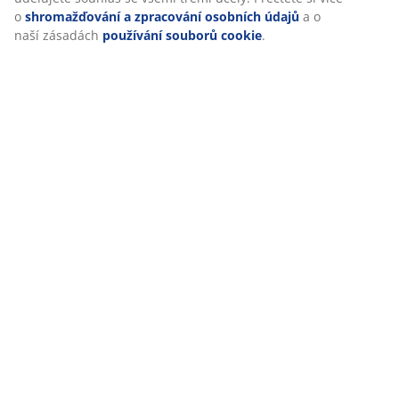
(
162
)
o
shromažďování a zpracování osobních údajů
a o
naší zásadách
používání souborů cookie
.
Doprava