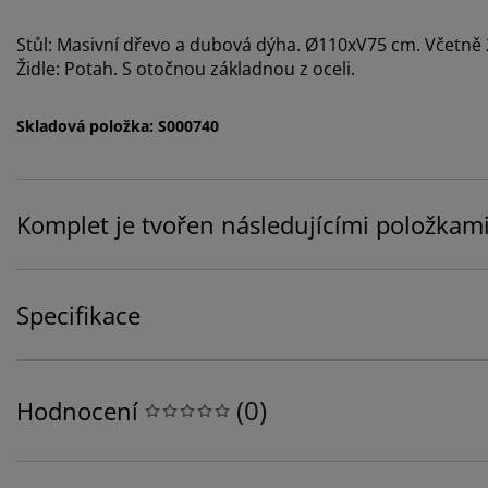
Stůl: Masivní dřevo a dubová dýha. Ø110xV75 cm. Včetně
Židle: Potah. S otočnou základnou z oceli.
Skladová položka: S000740
Komplet je tvořen následujícími položkam
Specifikace
(
0
)
Hodnocení