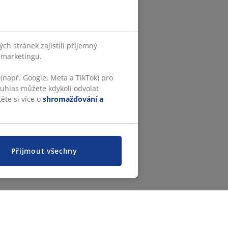
h stránek zajistili příjemný
o marketingu.
(např. Google, Meta a TikTok) pro
ouhlas můžete kdykoli odvolat
ěte si více o
shromažďování a
Přijmout všechny