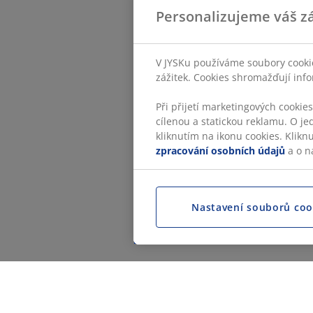
Personalizujeme váš zá
V JYSKu používáme soubory cookie
zážitek. Cookies shromažďují info
Při přijetí marketingových cookie
cílenou a statickou reklamu. O je
kliknutím na ikonu cookies. Klikn
zpracování osobních údajů
a o n
Nastavení souborů coo